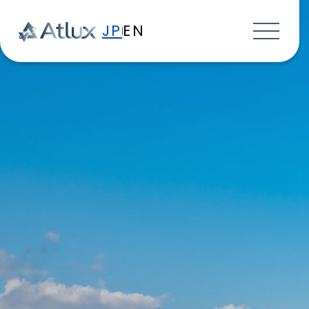
JP
EN