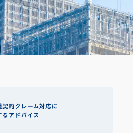
種契約クレーム対応に
するアドバイス