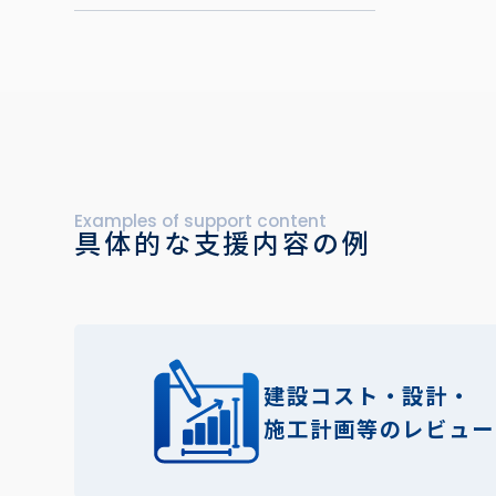
Examples of support content
具体的な支援内容の例
建設コスト・設計・
施工計画等のレビュー