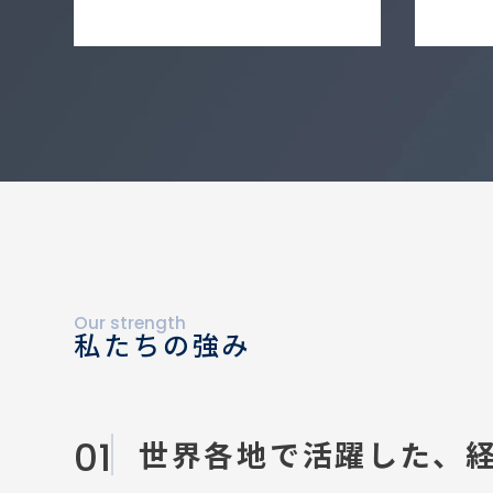
Our strength
私たちの強み
01
世界各地で活躍した、