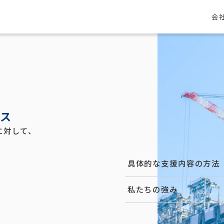
会
ス
に対して、
具体的な支援内容の方法
私たちの強み