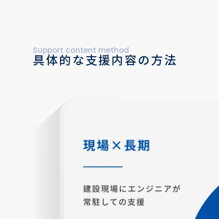
Support content method
具体的な支援内容の方法