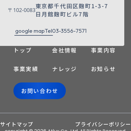
東京都千代田区麹町1-3-7
〒102-0083
日月館麹町ビル7階
google map
Tel
03-3556-7571
トップ
会社情報
事業内容
事業実績
ナレッジ
お知らせ
お問い合わせ
サイトマップ
プライバシーポリシー