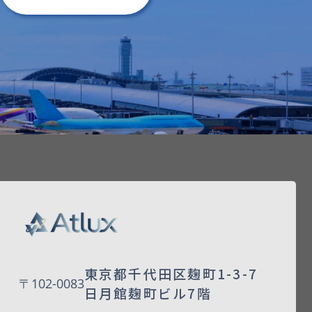
東京都千代田区麹町1-3-7
〒102-0083
日月館麹町ビル7階