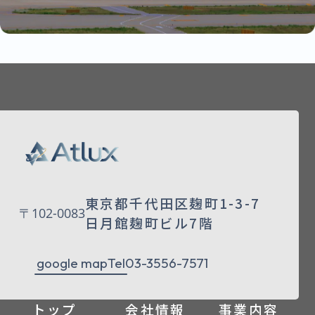
東京都千代田区麹町1-3-7
〒102-0083
日月館麹町ビル7階
google map
Tel
03-3556-7571
トップ
会社情報
事業内容