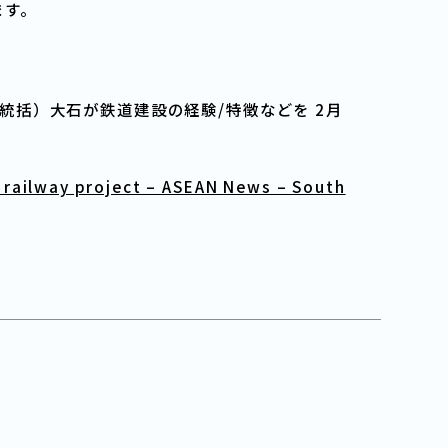
ます。
括）大石が鉄道建設の経験/特徴などを 2月
 railway project – ASEAN News – South