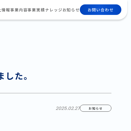
お問い合わせ
社情報
事業内容
事業実績
ナレッジ
お知らせ
ました。
2025.02.27
お知らせ