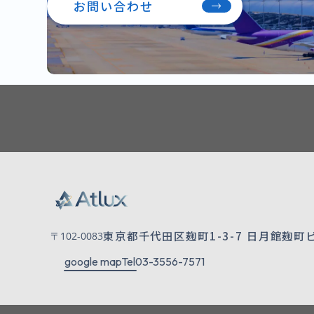
お問い合わせ
東京都千代田区麹町1-3-7
日月館麹町
〒102-0083
google map
Tel
03-3556-7571