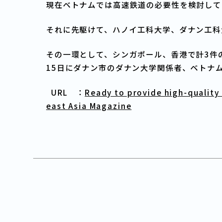
現在ベトナムでは高速鉄道の必要性を検討して
それに先駆けて、ハノイ工科大学、ダナン工科
その一環として、シンガポール、香港で計3件
15日にダナン市のダナン大学関係者、ベトナ
URL ：
Ready to provide high-quality
east Asia Magazine