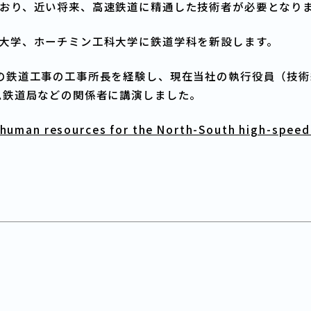
おり、近い将来、高速鉄道に精通した技術者が必要となり
大学、ホーチミン工科大学に鉄道学科を新設します。
の鉄道工事の工事所長を経験し、現在当社の執行役員（技術統
ム鉄道局などの関係者に講演しました。
 human resources for the North-South high-speed